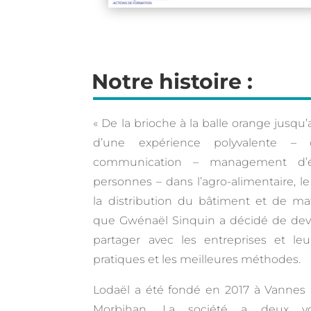
Notre histoire :
« De la brioche à la balle orange jusqu’
d’une expérience polyvalente – 
communication – management d’
personnes – dans l’agro-alimentaire, l
la distribution du bâtiment et de mat
que Gwénaël Sinquin a décidé de dev
partager avec les entreprises et le
pratiques et les meilleures méthodes.
Lodaël a été fondé en 2017 à Vannes
Morbihan. La société a deux voc