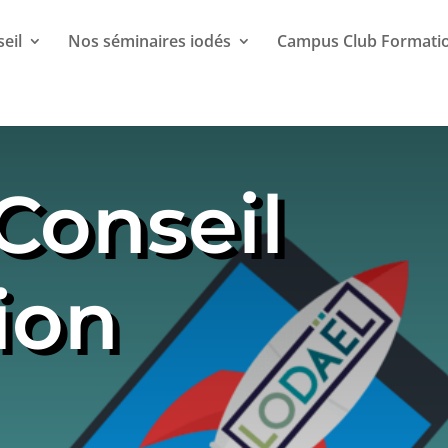
eil
Nos séminaires iodés
Campus Club Formati
Conseil
ion