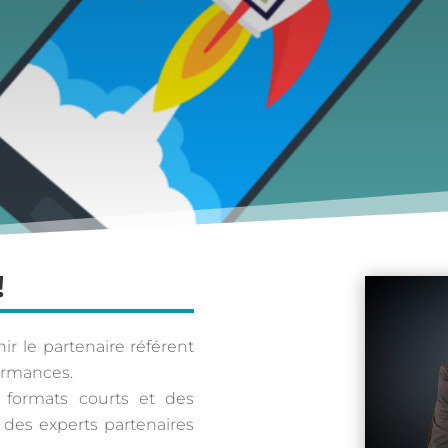
!
r le partenaire référent
ormances.
formats courts et des
 des experts partenaires