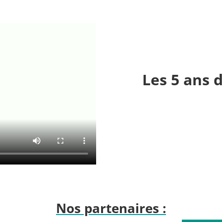
Les 5 ans 
Nos partenaires :