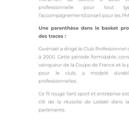
professionnelle pour tout ty
l’accompagnement/conseil pour les PM
Une parenthèse dans le basket prof
des traces :
Gwénaël a dirigé le Club Professionnel
à 2000. Cette période formidable, cons
vainqueur de la Coupe de France et la pa
pour le club, a modelé durabl
professionnelles.
Ce fil rouge liant sport et entreprise e
clé de la réussite de Lodaël dans la
partenaires.