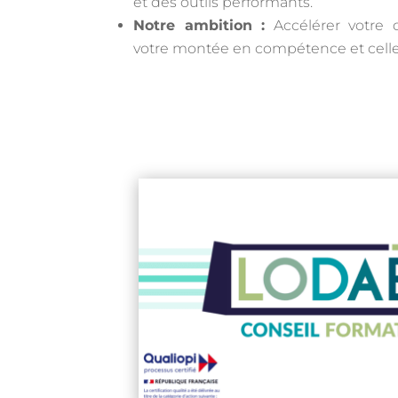
et des outils performants.
Notre ambition :
Accélérer votre 
votre montée en compétence et celle