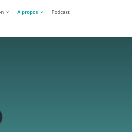
on
A propos
Podcast