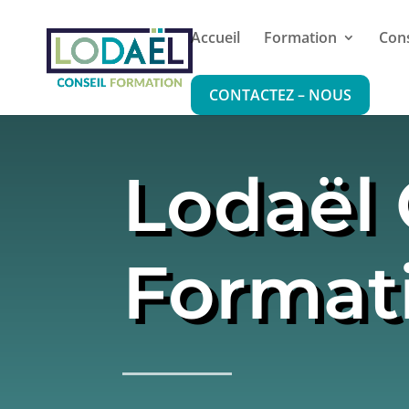
Accueil
Formation
Cons
CONTACTEZ – NOUS
Lodaël 
Format