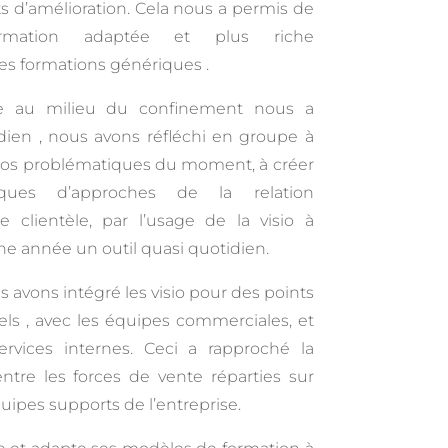
s d’amélioration. Cela nous a permis de
ormation adaptée et plus riche
s formations génériques .
ée au milieu du confinement nous a
dien , nous avons réfléchi en groupe à
 nos problématiques du moment, à créer
ques d’approches de la relation
 clientèle, par l’usage de la visio à
ne année un outil quasi quotidien.
s avons intégré les visio pour des points
s , avec les équipes commerciales, et
rvices internes. Ceci a rapproché la
entre les forces de vente réparties sur
uipes supports de l’entreprise.