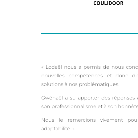
COULIDOOR
« Lodaël nous a permis de nous conc
nouvelles compétences et donc d’e
solutions à nos problématiques.
Gwénaël a su apporter des réponses 
son professionnalisme et à son honnête
Nous le remercions vivement pou
adaptabilité. »