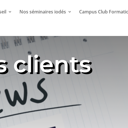
eil
Nos séminaires iodés
Campus Club Formati
s clients