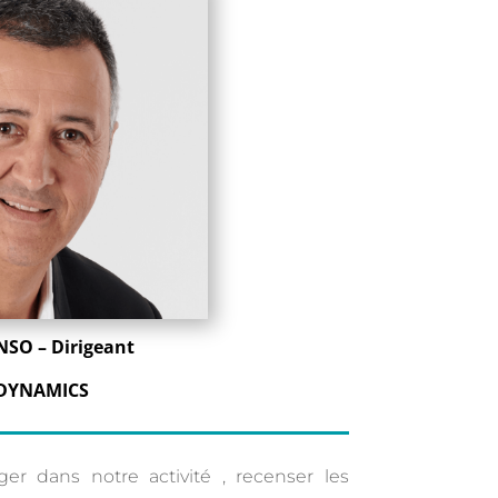
NSO – Dirigeant
DYNAMICS
er dans notre activité , recenser les