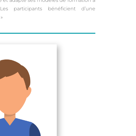
te et adapte ses modèles de formation à
Les participants bénéficient d’une
 »