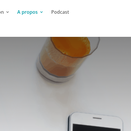
on
A propos
Podcast