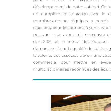
développement de notre cabinet. Ce tra
en complète collaboration avec le co
membres de nos équipes, a permis 
d’actions pour les années à venir. N
puisque nous avons mis en œuvre une
dès 2021 et le retour des équipes a
démarche et sur la qualité des échange
la volonté des associés d’avoir une st
commercial pour mettre en évid
multidisciplinaires reconnues des équ