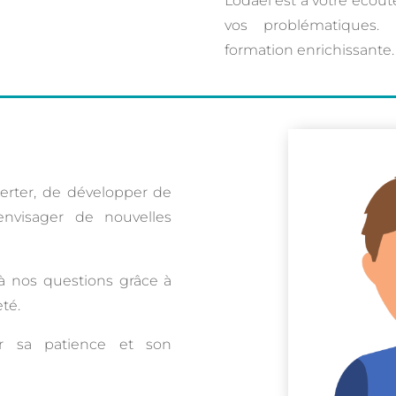
Lodaël est à votre écou
vos problématiques. 
formation enrichissante.
erter, de développer de
nvisager de nouvelles
à nos questions grâce à
té.
r sa patience et son