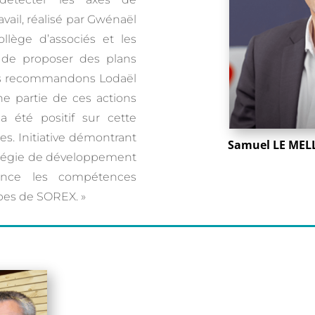
vail, réalisé par Gwénaël
llège d’associés et les
de proposer des plans
ous recommandons Lodaël
 partie de ces actions
 été positif sur cette
s. Initiative démontrant
Samuel LE MELL
ratégie de développement
ence les compétences
ipes de SOREX. »