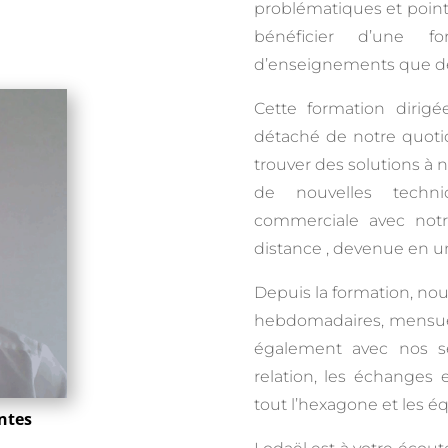
problématiques et point
bénéficier d’une f
d’enseignements que de
Cette formation dirig
détaché de notre quoti
trouver des solutions à
de nouvelles techni
commerciale avec notre
distance , devenue en u
Depuis la formation, nou
hebdomadaires, mensuel
également avec nos se
relation, les échanges 
tout l’hexagone et les éq
entes