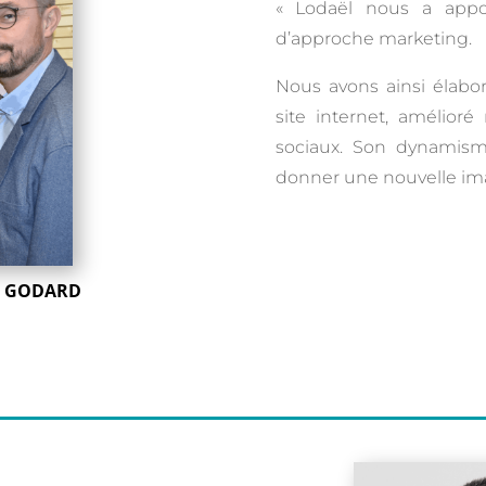
« Lodaël nous a appor
d’approche marketing.
Nous avons ainsi élaboré
site internet, amélior
sociaux. Son dynamism
donner une nouvelle ima
el GODARD